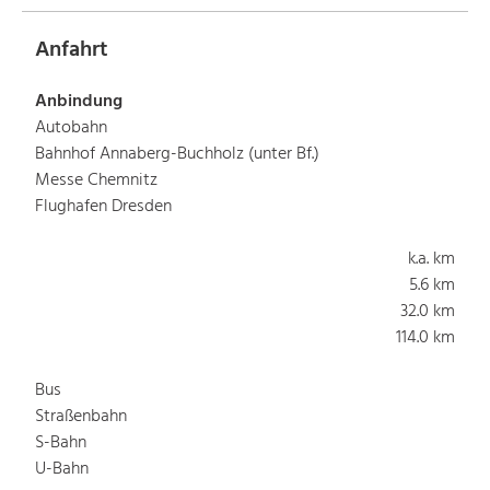
Anfahrt
Anbindung
Autobahn
Bahnhof Annaberg-Buchholz (unter Bf.)
Messe Chemnitz
Flughafen Dresden
k.a. km
5.6 km
32.0 km
114.0 km
Bus
Straßenbahn
S-Bahn
U-Bahn