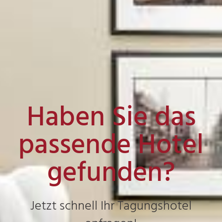
Haben Sie das
passende Hotel
gefunden?
Jetzt schnell Ihr Tagungshotel