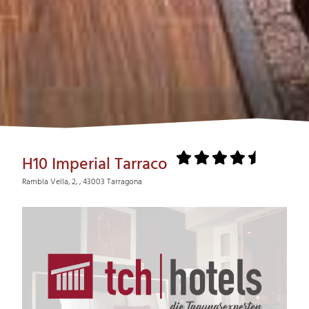
H10 Imperial Tarraco
Rambla Vella, 2, , 43003 Tarragona