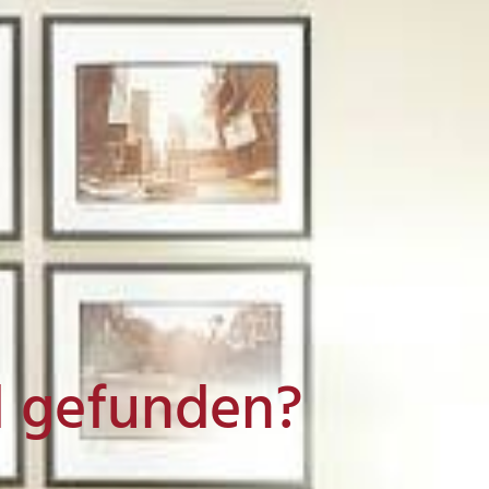
l gefunden?