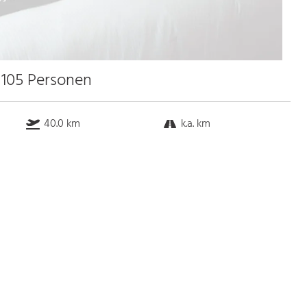
 105 Personen
40.0 km
k.a. km
k.a. km
9.0 km
Bus
k.a. Gehminuten
Straßenbahn
k.a. Gehminuten
S-Bahn
k.a. Gehminuten
U-Bahn
k.a. Gehminuten