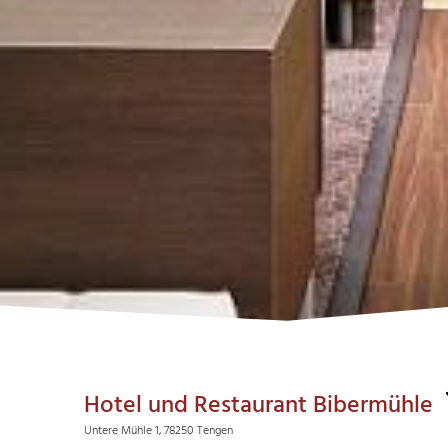
Hotel und Restaurant Bibermühle
Untere Mühle 1, 78250 Tengen