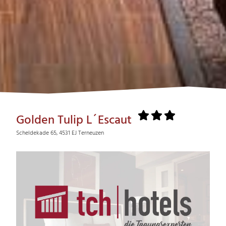
Golden Tulip L´Escaut
Scheldekade 65, 4531 EJ Terneuzen