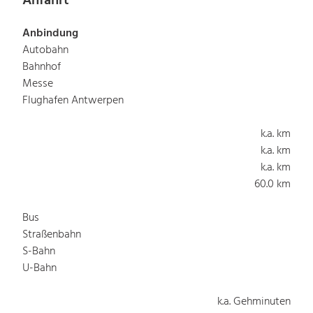
Anfahrt
Anbindung
Autobahn
Bahnhof
Messe
Flughafen Antwerpen
k.a. km
k.a. km
k.a. km
60.0 km
Bus
Straßenbahn
S-Bahn
U-Bahn
k.a. Gehminuten