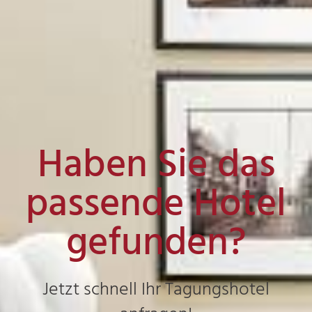
Haben Sie das
passende Hotel
gefunden?
Jetzt schnell Ihr Tagungshotel