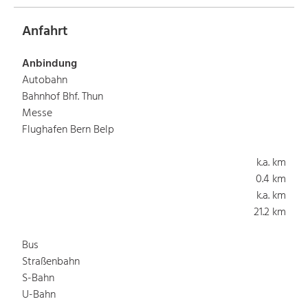
Anfahrt
Anbindung
Autobahn
Bahnhof Bhf. Thun
Messe
Flughafen Bern Belp
k.a. km
0.4 km
k.a. km
21.2 km
Bus
Straßenbahn
S-Bahn
U-Bahn