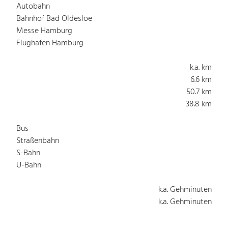
Autobahn
Bahnhof Bad Oldesloe
Messe Hamburg
Flughafen Hamburg
k.a. km
6.6 km
50.7 km
38.8 km
Bus
Straßenbahn
S-Bahn
U-Bahn
k.a. Gehminuten
k.a. Gehminuten
k.a. Gehminuten
k.a. Gehminuten