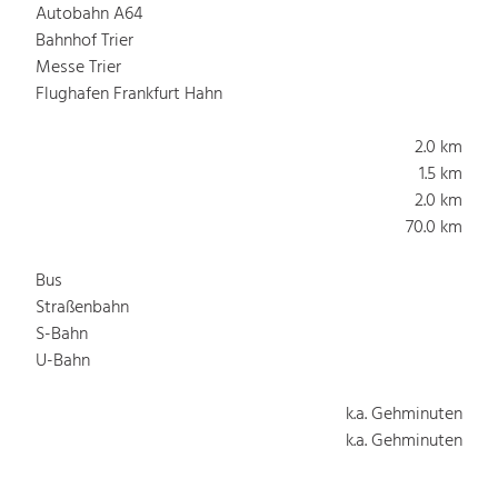
Autobahn A64
Bahnhof Trier
Messe Trier
Flughafen Frankfurt Hahn
2.0 km
1.5 km
2.0 km
70.0 km
Bus
Straßenbahn
S-Bahn
U-Bahn
k.a. Gehminuten
k.a. Gehminuten
k.a. Gehminuten
k.a. Gehminuten