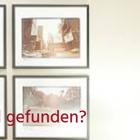
l gefunden?