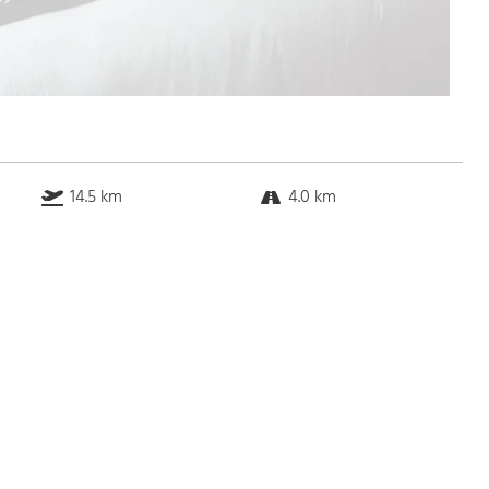
14.5 km
4.0 km
23.3 km
4.6 km
Bus
k.a. Gehminuten
Straßenbahn
k.a. Gehminuten
S-Bahn
k.a. Gehminuten
U-Bahn
k.a. Gehminuten