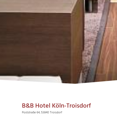
B&B Hotel Köln-Troisdorf
Poststraße 64, 53840 Troisdorf