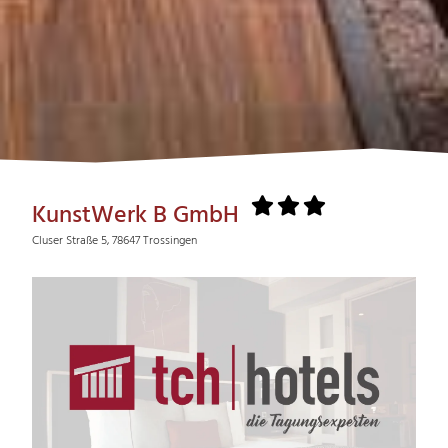
KunstWerk B GmbH
Cluser Straße 5, 78647 Trossingen