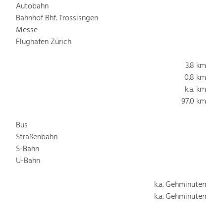
Autobahn
Bahnhof Bhf. Trossisngen
Messe
Flughafen Zürich
3.8 km
0.8 km
k.a. km
97.0 km
Bus
Straßenbahn
S-Bahn
U-Bahn
k.a. Gehminuten
k.a. Gehminuten
k.a. Gehminuten
k.a. Gehminuten