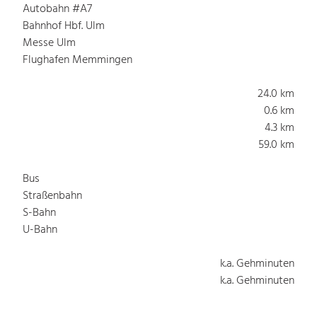
Autobahn #A7
Bahnhof Hbf. Ulm
Messe Ulm
Flughafen Memmingen
24.0 km
0.6 km
4.3 km
59.0 km
Bus
Straßenbahn
S-Bahn
U-Bahn
k.a. Gehminuten
k.a. Gehminuten
k.a. Gehminuten
k.a. Gehminuten