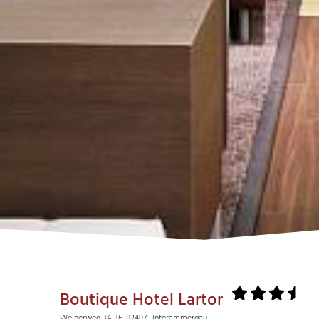
Boutique Hotel Lartor
Weiherweg 34-36, 82497 Unterammergau