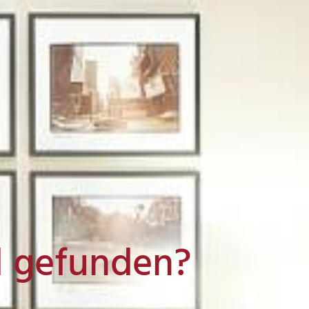
l gefunden?