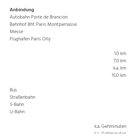
Anbindung
Autobahn Porte de Brancion
Bahnhof Bhf. Paris Montparnasse
Messe
Flughafen Paris Orly
1.0 km
7.0 km
k.a. km
15.0 km
Bus
Straßenbahn
S-Bahn
U-Bahn
k.a. Gehminuten
k.a. Gehminuten