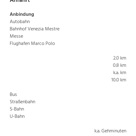
Anfahrt
Anbindung
Autobahn
Bahnhof Venezia Mestre
Messe
Flughafen Marco Polo
2.0 km
0.8 km
k.a. km
10.0 km
Bus
Straßenbahn
S-Bahn
U-Bahn
k.a. Gehminuten