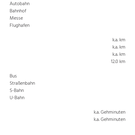
Autobahn
Bahnhof
Messe
Flughafen
k.a. km
k.a. km
k.a. km
12.0 km
Bus
Straßenbahn
S-Bahn
U-Bahn
k.a. Gehminuten
k.a. Gehminuten
k.a. Gehminuten
k.a. Gehminuten