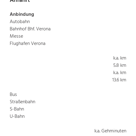
Anfahrt
Anbindung
Autobahn
Bahnhof Bhf. Verona
Messe
Flughafen Verona
k.a. km
5.8 km
k.a. km
13.6 km
Bus
Straßenbahn
S-Bahn
U-Bahn
k.a. Gehminuten