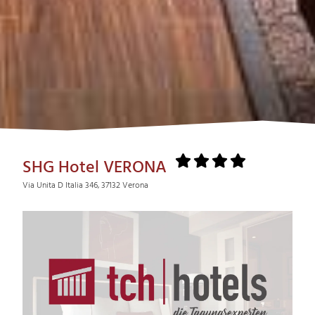
SHG Hotel VERONA
Via Unita D Italia 346, 37132 Verona