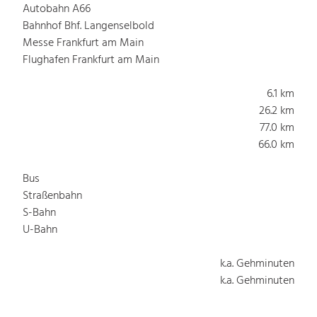
Autobahn A66
Bahnhof Bhf. Langenselbold
Messe Frankfurt am Main
Flughafen Frankfurt am Main
6.1 km
26.2 km
77.0 km
66.0 km
Bus
Straßenbahn
S-Bahn
U-Bahn
k.a. Gehminuten
k.a. Gehminuten
k.a. Gehminuten
k.a. Gehminuten