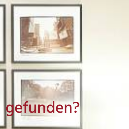
l gefunden?