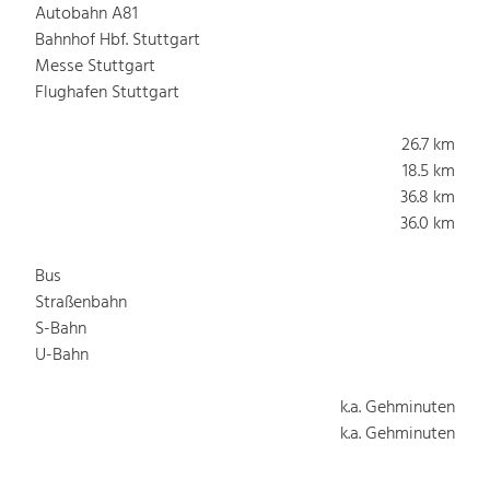
Autobahn A81
Bahnhof Hbf. Stuttgart
Messe Stuttgart
Flughafen Stuttgart
26.7 km
18.5 km
36.8 km
36.0 km
Bus
Straßenbahn
S-Bahn
U-Bahn
k.a. Gehminuten
k.a. Gehminuten
k.a. Gehminuten
k.a. Gehminuten