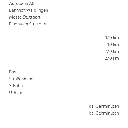
Autobahn A8
Bahnhof Waiblingen
Messe Stuttgart
Flughafen Stuttgart
17.0 km
1.0 km
27.0 km
27.0 km
Bus
Straßenbahn
S-Bahn
U-Bahn
k.a. Gehminuten
k.a. Gehminuten
k.a. Gehminuten
k.a. Gehminuten