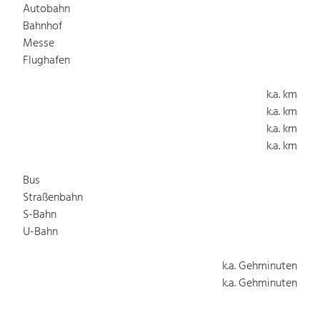
Autobahn
Bahnhof
Messe
Flughafen
k.a. km
k.a. km
k.a. km
k.a. km
Bus
Straßenbahn
S-Bahn
U-Bahn
k.a. Gehminuten
k.a. Gehminuten
k.a. Gehminuten
k.a. Gehminuten