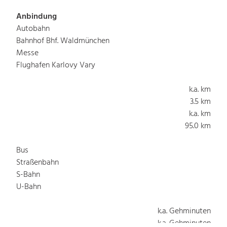
Anbindung
Autobahn
Bahnhof Bhf. Waldmünchen
Messe
Flughafen Karlovy Vary
k.a. km
3.5 km
k.a. km
95.0 km
Bus
Straßenbahn
S-Bahn
U-Bahn
k.a. Gehminuten
k.a. Gehminuten