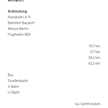
Anfahrt
Anbindung
Autobahn A 11
Bahnhof Basdorf
Messe Berlin
Flughafen BER
10.7 km
0.7 km
34.2 km
62.3 km
Bus
Straßenbahn
S-Bahn
U-Bahn
k.a. Gehminuten