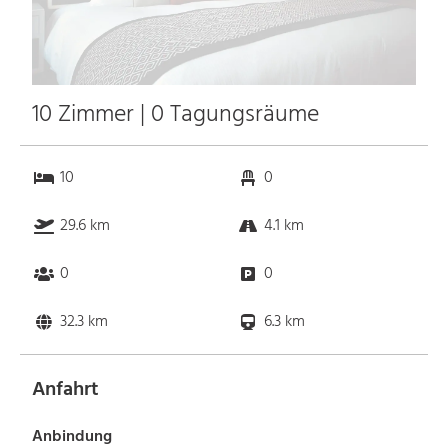
10 Zimmer | 0 Tagungsräume
10
0
29.6 km
4.1 km
0
0
32.3 km
6.3 km
Anfahrt
Anbindung