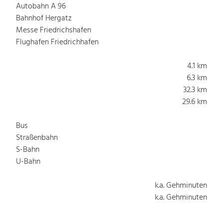
Autobahn A 96
Bahnhof Hergatz
Messe Friedrichshafen
Flughafen Friedrichhafen
4.1 km
6.3 km
32.3 km
29.6 km
Bus
Straßenbahn
S-Bahn
U-Bahn
k.a. Gehminuten
k.a. Gehminuten
k.a. Gehminuten
k.a. Gehminuten