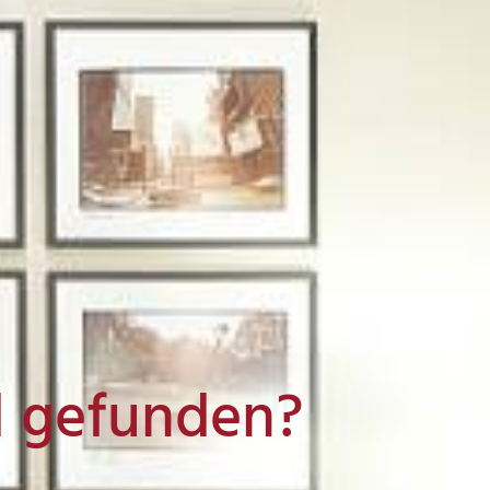
l gefunden?