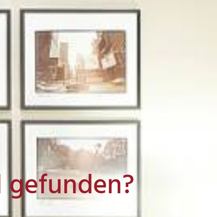
l gefunden?