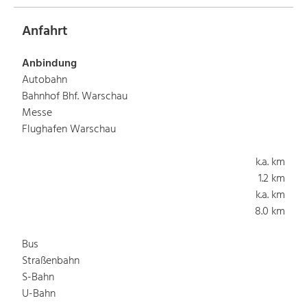
Anfahrt
Anbindung
Autobahn
Bahnhof Bhf. Warschau
Messe
Flughafen Warschau
k.a. km
1.2 km
k.a. km
8.0 km
Bus
Straßenbahn
S-Bahn
U-Bahn