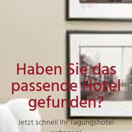
Haben Sie das
passende Hotel
gefunden?
Jetzt schnell Ihr Tagungshotel