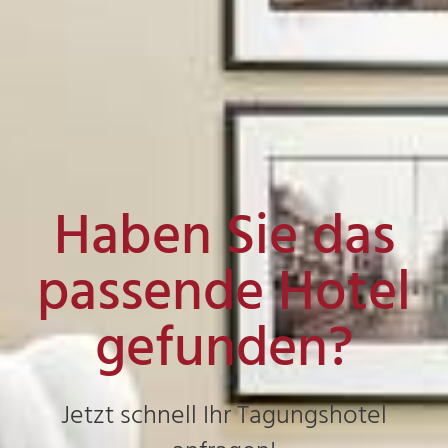
Haben Sie das
passende Hotel
gefunden?
Jetzt schnell Ihr Tagungshotel