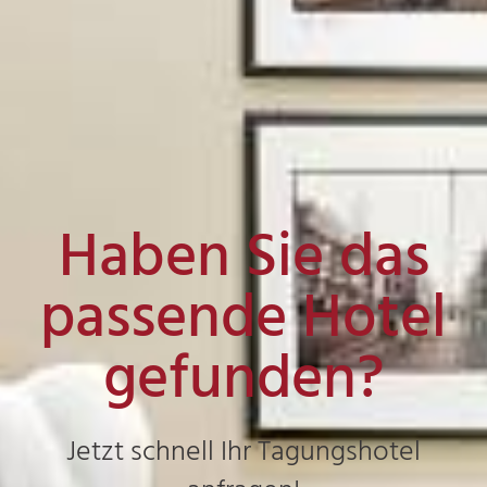
Haben Sie das
passende Hotel
gefunden?
Jetzt schnell Ihr Tagungshotel