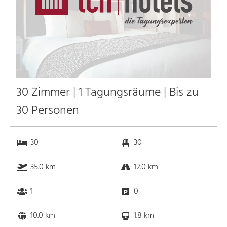
30 Zimmer | 1 Tagungsräume | Bis zu
30 Personen
30
30
35.0 km
12.0 km
1
0
10.0 km
1.8 km