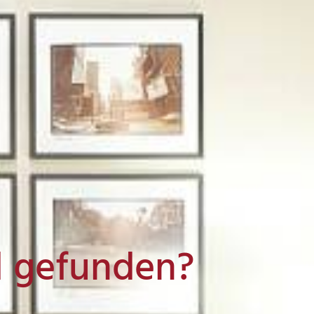
l gefunden?