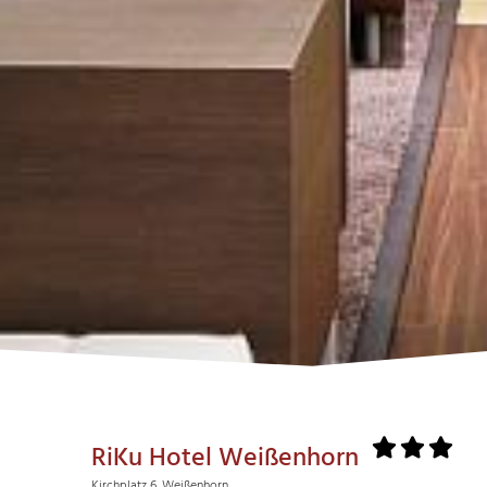
RiKu Hotel Weißenhorn
Kirchplatz 6, Weißenhorn