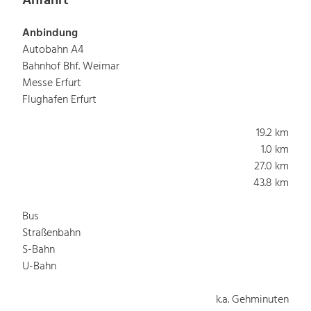
Anfahrt
Anbindung
Autobahn A4
Bahnhof Bhf. Weimar
Messe Erfurt
Flughafen Erfurt
19.2 km
1.0 km
27.0 km
43.8 km
Bus
Straßenbahn
S-Bahn
U-Bahn
k.a. Gehminuten