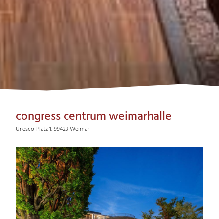
congress centrum weimarhalle
Unesco-Platz 1, 99423 Weimar