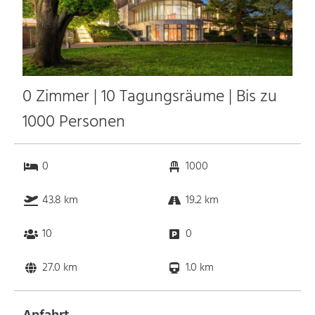
0 Zimmer | 10 Tagungsräume | Bis zu
1000 Personen
0
1000
43.8 km
19.2 km
10
0
27.0 km
1.0 km