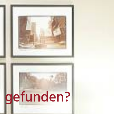
l gefunden?