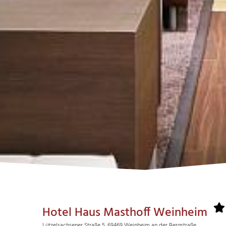
Hotel Haus Masthoff Weinheim
Lützelsachsener Straße 5, 69469 Weinheim an der Bergstraße