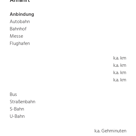
Anfahrt
Anbindung
Autobahn
Bahnhof
Messe
Flughafen
k.a. km
k.a. km
k.a. km
k.a. km
Bus
Straßenbahn
S-Bahn
U-Bahn
k.a. Gehminuten