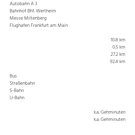
Autobahn A 3
Bahnhof Bhf. Wertheim
Messe Miltenberg
Flughafen Frankfurt am Main
10.8 km
0.5 km
27.2 km
92.4 km
Bus
Straßenbahn
S-Bahn
U-Bahn
k.a. Gehminuten
k.a. Gehminuten
k.a. Gehminuten
k.a. Gehminuten