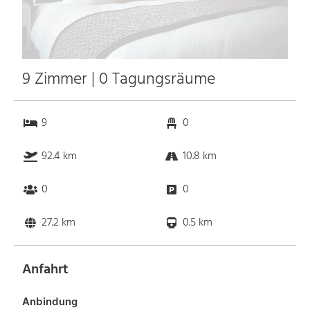
9 Zimmer | 0 Tagungsräume
9
0
92.4 km
10.8 km
0
0
27.2 km
0.5 km
Anfahrt
Anbindung