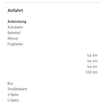
Anfahrt
Anbindung
Autobahn
Bahnhof
Messe
Flughafen
k.a. km
k.a. km
k.a. km
53.0 km
Bus
Straßenbahn
S-Bahn
U-Bahn