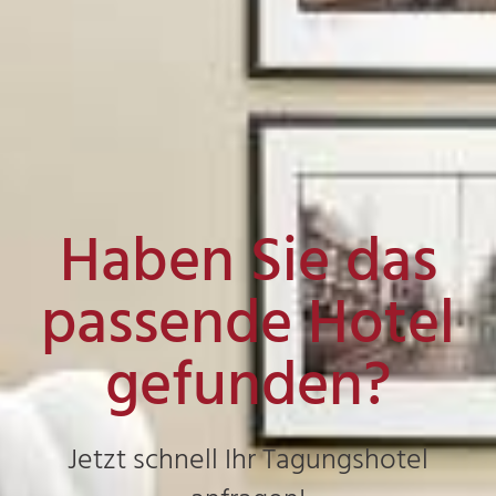
Haben Sie das
passende Hotel
gefunden?
Jetzt schnell Ihr Tagungshotel