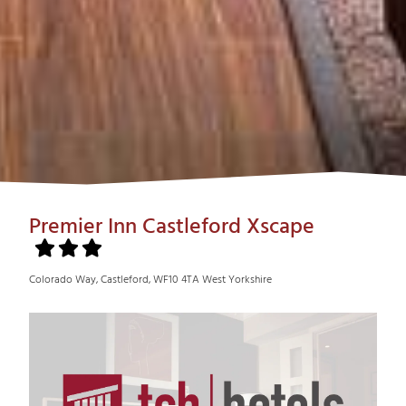
Premier Inn Castleford Xscape
Colorado Way, Castleford, WF10 4TA West Yorkshire