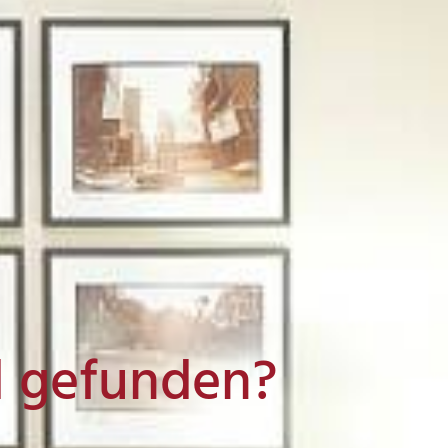
l gefunden?