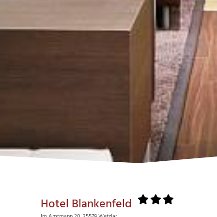
Hotel Blankenfeld
Im Amtmann 20, 35578 Wetzlar