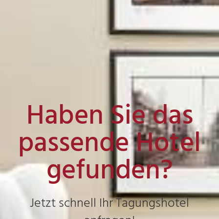
Haben Sie das
passende Hotel
gefunden?
Jetzt schnell Ihr Tagungshotel