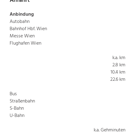
Anfahrt
Anbindung
Autobahn
Bahnhof Hbf. Wien
Messe Wien
Flughafen Wien
k.a. km
2.8 km
10.4 km
22.6 km
Bus
Straßenbahn
S-Bahn
U-Bahn
k.a. Gehminuten