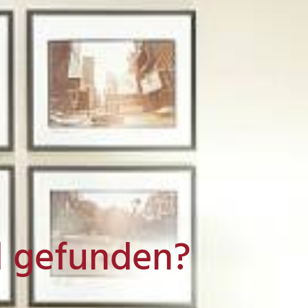
l gefunden?