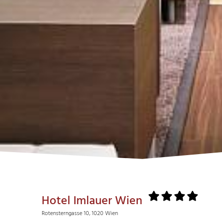
Hotel Imlauer Wien
Rotensterngasse 10, 1020 Wien