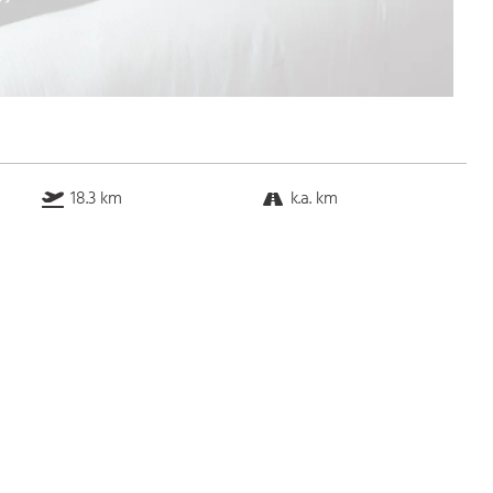
18.3 km
k.a. km
1.5 km
3.6 km
Bus
k.a. Gehminuten
Straßenbahn
k.a. Gehminuten
S-Bahn
k.a. Gehminuten
U-Bahn
k.a. Gehminuten