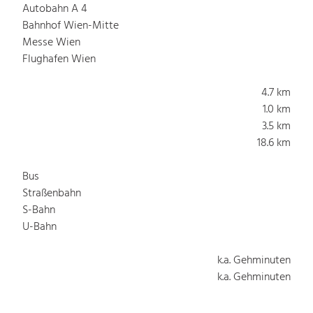
Autobahn A 4
Bahnhof Wien-Mitte
Messe Wien
Flughafen Wien
4.7 km
1.0 km
3.5 km
18.6 km
Bus
Straßenbahn
S-Bahn
U-Bahn
k.a. Gehminuten
k.a. Gehminuten
k.a. Gehminuten
k.a. Gehminuten