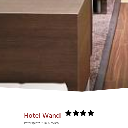
Hotel Wandl
Petersplatz 9, 1010 Wien