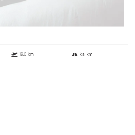
19.0 km
k.a. km
5.2 km
2.7 km
Bus
k.a. Gehminuten
Straßenbahn
k.a. Gehminuten
S-Bahn
k.a. Gehminuten
U-Bahn
k.a. Gehminuten