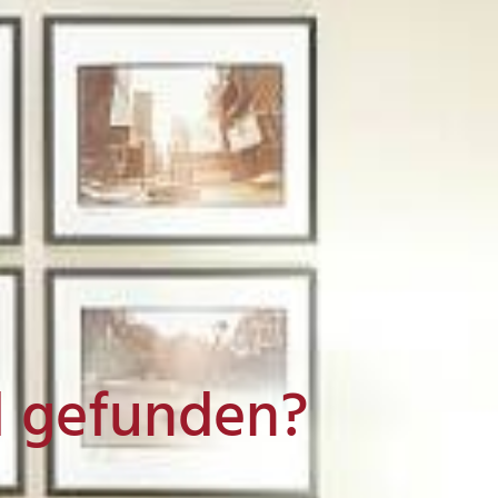
l gefunden?