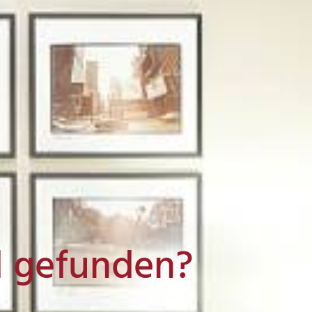
l gefunden?