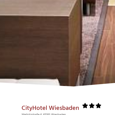
CityHotel Wiesbaden
Wellritzstraße 6, 65183 Wiesbaden