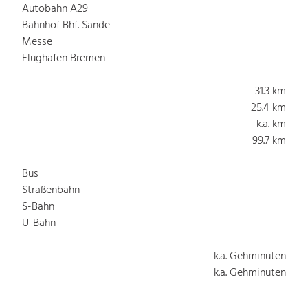
Autobahn A29
Bahnhof Bhf. Sande
Messe
Flughafen Bremen
31.3 km
25.4 km
k.a. km
99.7 km
Bus
Straßenbahn
S-Bahn
U-Bahn
k.a. Gehminuten
k.a. Gehminuten
k.a. Gehminuten
k.a. Gehminuten