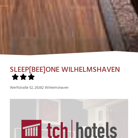
SLEEP[BEE]ONE WILHELMSHAVEN
Werftstraße 52, 26382 Wilhelmshaven