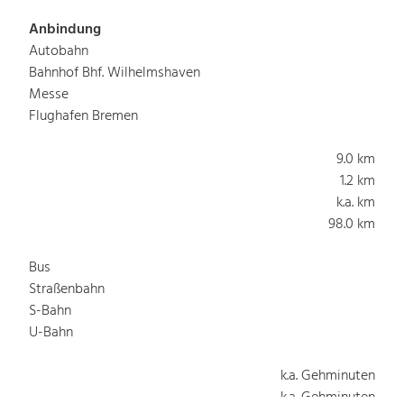
Anbindung
Autobahn
Bahnhof Bhf. Wilhelmshaven
Messe
Flughafen Bremen
9.0 km
1.2 km
k.a. km
98.0 km
Bus
Straßenbahn
S-Bahn
U-Bahn
k.a. Gehminuten
k.a. Gehminuten