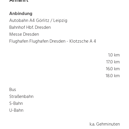
Anfahrt
Anbindung
Autobahn A4 Görlitz / Leipzig
Bahnhof Hbf. Dresden
Messe Dresden
Flughafen Flughafen Dresden - Klotzsche A 4
1.0 km
17.0 km
16.0 km
18.0 km
Bus
Straßenbahn
S-Bahn
U-Bahn
k.a. Gehminuten