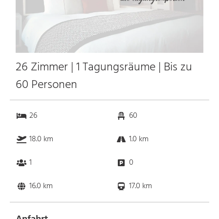
26 Zimmer | 1 Tagungsräume | Bis zu
60 Personen
26
60
18.0 km
1.0 km
1
0
16.0 km
17.0 km