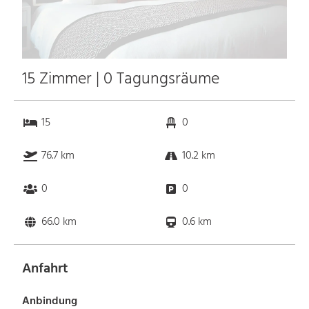
15 Zimmer | 0 Tagungsräume
15
0
76.7 km
10.2 km
0
0
66.0 km
0.6 km
Anfahrt
Anbindung