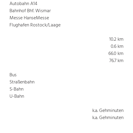
Autobahn A14
Bahnhof Bhf. Wismar
Messe HanseMesse
Flughafen Rostock/Laage
10.2 km
0.6 km
66.0 km
76.7 km
Bus
Straßenbahn
S-Bahn
U-Bahn
k.a. Gehminuten
k.a. Gehminuten
k.a. Gehminuten
k.a. Gehminuten