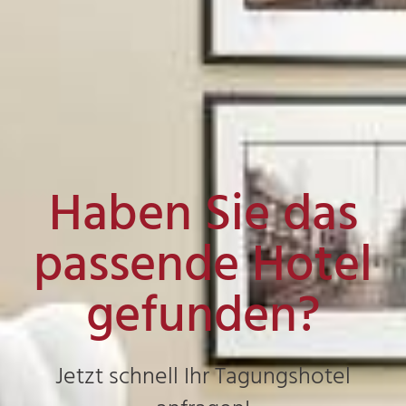
Haben Sie das
passende Hotel
gefunden?
Jetzt schnell Ihr Tagungshotel