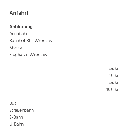
Anfahrt
Anbindung
Autobahn
Bahnhof Bhf. Wroclaw
Messe
Flughafen Wroclaw
k.a. km
1.0 km
k.a. km
10.0 km
Bus
Straßenbahn
S-Bahn
U-Bahn