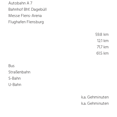
Autobahn A 7
Bahnhof Bhf. Dagebüll
Messe Flens-Arena
Flughafen Flensburg
59.8 km
12.1 km
71.7 km
61.5 km
Bus
Straßenbahn
S-Bahn
U-Bahn
k.a. Gehminuten
k.a. Gehminuten
k.a. Gehminuten
k.a. Gehminuten