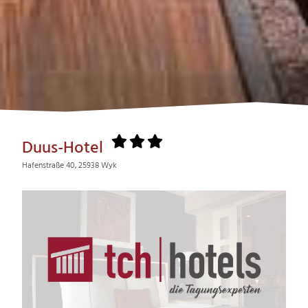
Duus-Hotel
Hafenstraße 40, 25938 Wyk