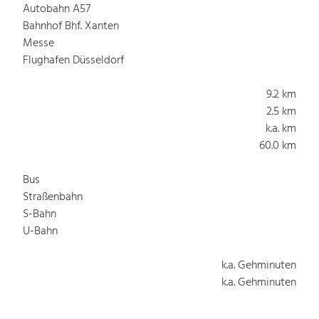
Autobahn A57
Bahnhof Bhf. Xanten
Messe
Flughafen Düsseldorf
9.2 km
2.5 km
k.a. km
60.0 km
Bus
Straßenbahn
S-Bahn
U-Bahn
k.a. Gehminuten
k.a. Gehminuten
k.a. Gehminuten
k.a. Gehminuten