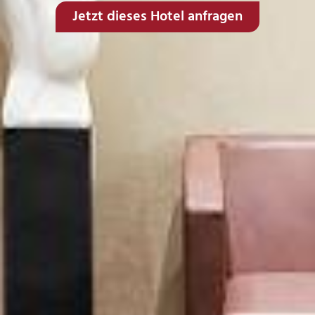
Jetzt dieses Hotel anfragen