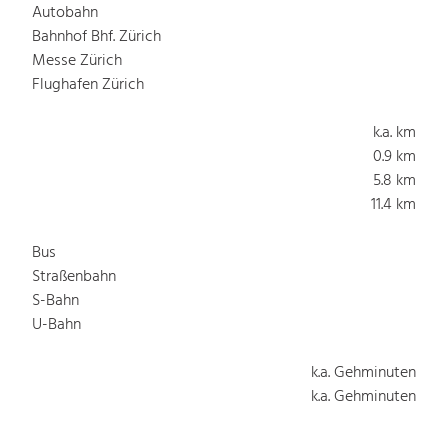
Autobahn
Bahnhof Bhf. Zürich
Messe Zürich
Flughafen Zürich
k.a. km
0.9 km
5.8 km
11.4 km
Bus
Straßenbahn
S-Bahn
U-Bahn
k.a. Gehminuten
k.a. Gehminuten
k.a. Gehminuten
k.a. Gehminuten