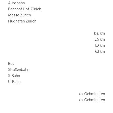
Autobahn
Bahnhof Hbf. Zürich
Messe Zürich
Flughafen Zürich
k.a. km
3.6 km
1.0 km
6.1 km
Bus
Straßenbahn
S-Bahn
U-Bahn
k.a. Gehminuten
k.a. Gehminuten
k.a. Gehminuten
k.a. Gehminuten